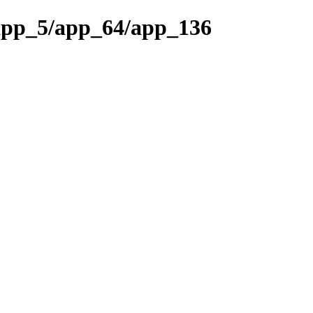
app_5/app_64/app_136