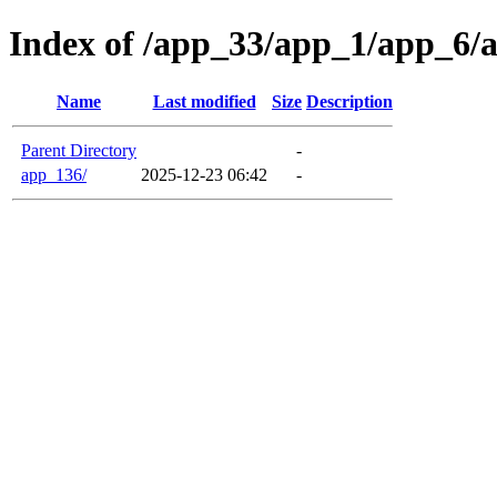
Index of /app_33/app_1/app_6/
Name
Last modified
Size
Description
Parent Directory
-
app_136/
2025-12-23 06:42
-