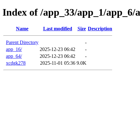
Index of /app_33/app_1/app_6/
Name
Last modified
Size
Description
Parent Directory
-
app_16/
2025-12-23 06:42
-
app_64/
2025-12-23 06:42
-
xcdgk278
2025-11-01 05:36
9.0K